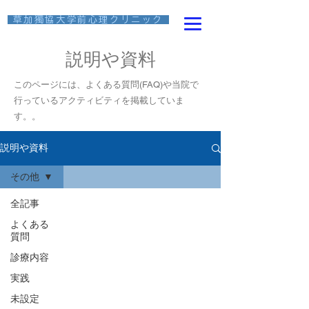
​ 草加獨協大学前心理クリニック
説明や資料
このページには、よくある質問(FAQ)や当院で
行っているアクティビティ​を掲載していま
す。
。
説明や資料
その他
全記事
よくある
質問
診療内容
実践
未設定