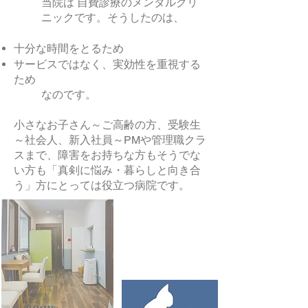
当院は 自費診療のメンタルクリ
ニックです。そうしたのは、
十分な時間をとるため
サービスではなく、実効性を重視する
ため
​なのです。
小さなお子さん～ご高齢の方、受験生
～社会人、新入社員～PMや管理職クラ
スまで、​障害をお持ちな方もそうでな
い方も「真剣に悩み・暮らしと向き合
う」方にとっては役立つ病院です。