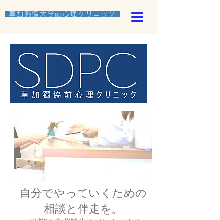
​ 草加獨協大学前心理クリニック
​自分でやっていくための
相談と伴走を。