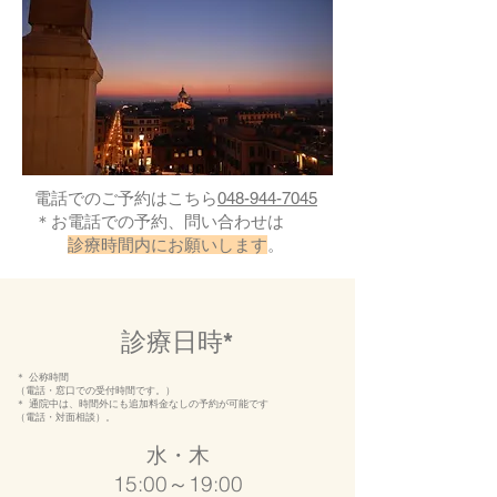
電話でのご予約はこちら
048-944-7045
​＊お電話での予約、問い合わせは
​
診療時間内にお願いします
。
診療日時*
＊ 公称時間
（電話・窓口での受付時間です。）
＊ 通院中は、時間外にも追加料金なしの予約が可能です
（電話・対面相談）。
水・木
15:00～19:00