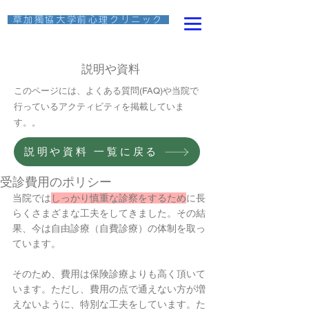
​ 草加獨協大学前心理クリニック
説明や資料
このページには、よくある質問(FAQ)や当院で
行っているアクティビティ​を掲載していま
す。
。
説明や資料 一覧に戻る
受診費用のポリシー
当院では
しっかり慎重な診察をするため
に長
らくさまざまな工夫をしてきました。その結
果、今は自由診療（自費診療）の体制を取っ
ています。
そのため、費用は保険診療よりも高く頂いて
います。ただし、費用の点で通えない方が増
えないように、特別な工夫をしています。た